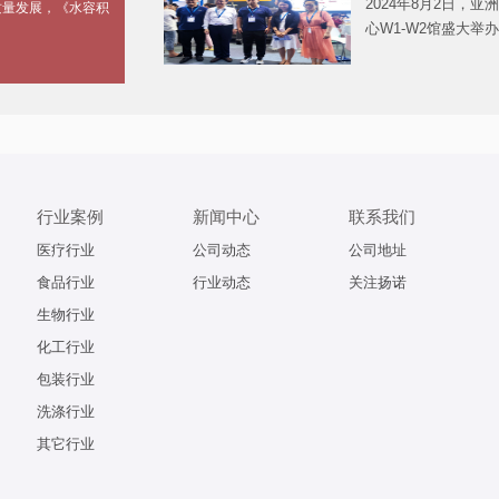
2024年8月2日，
质量发展，《水容积
心W1-W2馆盛大举
行业案例
新闻中心
联系我们
医疗行业
公司动态
公司地址
食品行业
行业动态
关注扬诺
生物行业
化工行业
包装行业
洗涤行业
其它行业