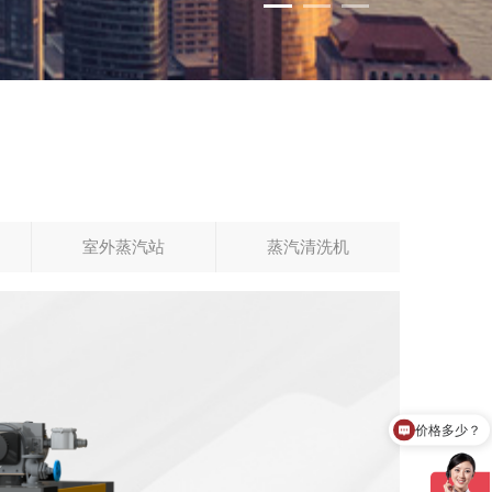
室外蒸汽站
蒸汽清洗机
工厂联系电话