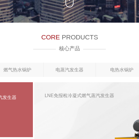
CORE
PRODUCTS
核心产品
燃气热水锅炉
电蒸汽发生器
电热水锅炉
LNE免报检冷凝式燃气蒸汽发生器
汽发生器