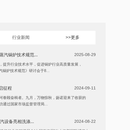
行业新闻
>>更多
蒸汽锅炉技术规范...
2025-08-29
，提升行业技术水平，促进锅炉行业高质量发展，
汽锅炉技术规范》研讨会于8...
再启征程
2024-09-11
河眷顾奋楫者。九月，万物惊秋，扬诺迎来了收获的
通过国家市场监督管理局...
设备亮相洗涤...
2024-08-22