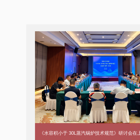
《水容积小于 30L蒸汽锅炉技术规范》研讨会在上