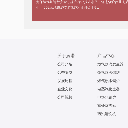
为保障锅炉运行安全，提升行业技术水平，促进锅炉行业高
小于 30L蒸汽锅炉技术规范》研讨会于8...
关于扬诺
产品中心
公司介绍
燃气蒸汽发生器
荣誉资质
燃气蒸汽锅炉
发展历程
燃气热水锅炉
企业文化
电蒸汽发生器
公司视频
电热水锅炉
室外蒸汽站
蒸汽清洗机