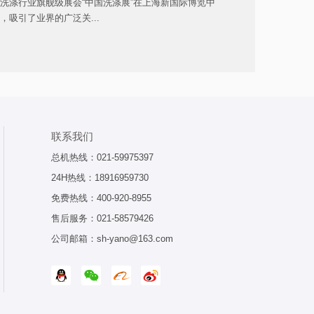
亚洲洗涤行业旗舰级展会“中国洗涤展”在上海新国际博览中
办，吸引了业界的广泛关...
联系我们
总机热线：
021-59975397
24H热线：
18916959730
免费热线：
400-920-8955
售后服务：
021-58579426
公司邮箱：sh-yano@163.com